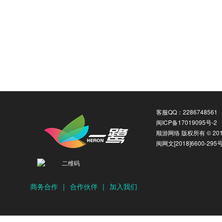
客服QQ：2286748561
闽ICP备17019095号-2
顺游网络 版权所有 © 2016
闽网文[2018]6600-295
商务合作
|
合作伙伴
|
加入我们