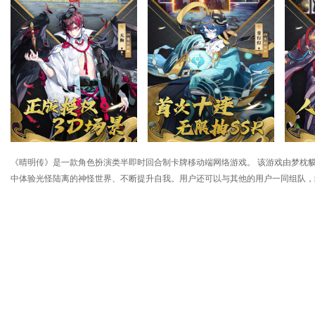
《晴明传》是一款角色扮演类半即时回合制卡牌移动端网络游戏。 该游戏由梦枕
中体验光怪陆离的神怪世界、不断提升自我。用户还可以与其他的用户一同组队，