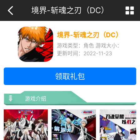
境界-斩魂之刃（DC）
境界-斩魂之刃（DC）
游戏类型：
角色
游戏大小：
更新时间：
2022-11-23
领取礼包
游戏介绍