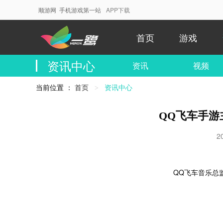
顺游网 手机游戏第一站
APP下载
首页
游戏
资讯中心
资讯
视频
当前位置 ：
首页
当
资讯中心
前
位
QQ飞车手游
置：
2
QQ飞车音乐总